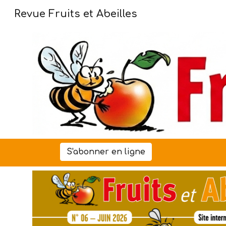
Revue Fruits et Abeilles
Sk
S'abonner en ligne