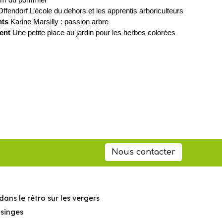
fendorf L’école du dehors et les apprentis arboriculteurs
nts
Karine Marsilly : passion arbre
ent
Une petite place au jardin pour les herbes colorées
Nous contacter
dans le rétro sur les vergers
 singes