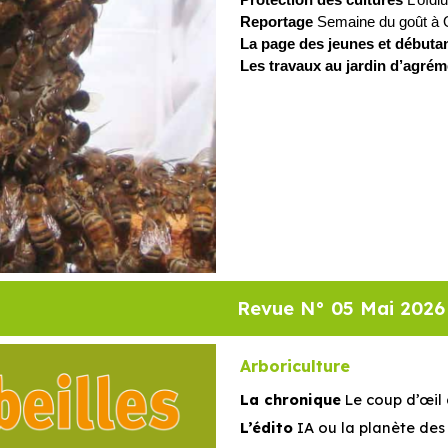
Reportage
Semaine du goût à Of
La page des jeunes et débuta
Les travaux au jardin d’agrém
Revue N° 0
5 Mai
2026
Arboriculture
La chronique
Le coup d’œil 
L’édito
IA ou la planète des